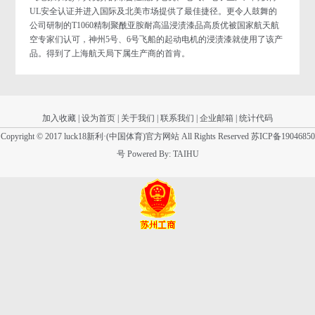
UL安全认证并进入国际及北美市场提供了最佳捷径。更令人鼓舞的
公司研制的T1060精制聚酰亚胺耐高温浸渍漆品高质优被国家航天航
空专家们认可，神州5号、6号飞船的起动电机的浸渍漆就使用了该产
品。得到了上海航天局下属生产商的首肯。
加入收藏
|
设为首页
|
关于我们
|
联系我们
|
企业邮箱
| 统计代码
Copyright © 2017 luck18新利·(中国体育)官方网站 All Rights Reserved
苏ICP备19046850
号
Powered By:
TAIHU