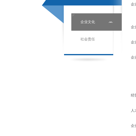
企
精
塑
企业文化
企
笃
社会责任
企
秉
企
为
为
为
为
经
我
人
以
企
努