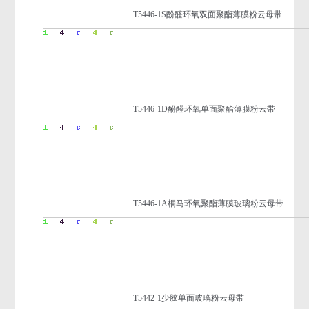
T5446-1S酚醛环氧双面聚酯薄膜粉云母带
T5446-1D酚醛环氧单面聚酯薄膜粉云带
T5446-1A桐马环氧聚酯薄膜玻璃粉云母带
T5442-1少胶单面玻璃粉云母带