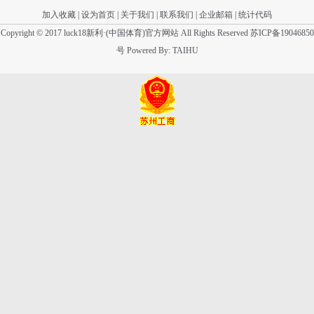
加入收藏
|
设为首页
|
关于我们
|
联系我们
|
企业邮箱
| 统计代码
Copyright © 2017 luck18新利·(中国体育)官方网站 All Rights Reserved
苏ICP备19046850
号
Powered By:
TAIHU